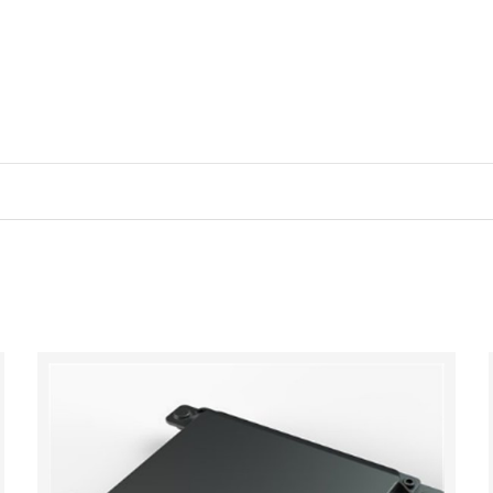
QM-CBPF型编码电缆