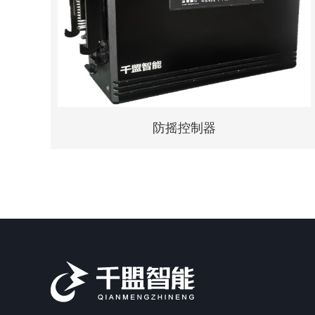
咨询
详情
防摇控制器