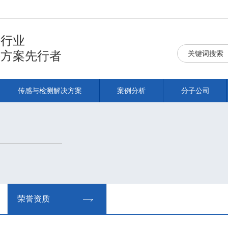
铁行业
决方案先行者
传感与检测解决方案
案例分析
分子公司
荣誉资质