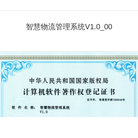
智慧物流管理系统V1.0_00